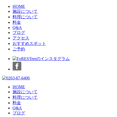
HOME
施設について
料理について
料金
Q&A
ブログ
アクセス
おすすめスポット
ご予約
HOME
施設について
料理について
料金
Q&A
ブログ