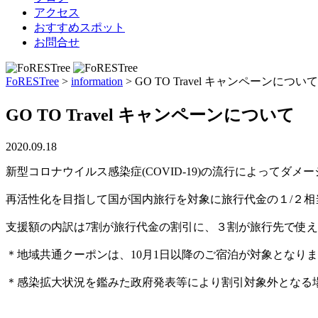
アクセス
おすすめスポット
お問合せ
FoRESTree
>
information
>
GO TO Travel キャンペーンについて
GO TO Travel キャンペーンについて
2020.09.18
新型コロナウイルス感染症(COVID-19)の流行によってダ
再活性化を目指して国が国内旅行を対象に旅行代金の１/２
支援額の内訳は7割が旅行代金の割引に、３割が旅行先で使
＊地域共通クーポンは、10月1日以降のご宿泊が対象となり
＊感染拡大状況を鑑みた政府発表等により割引対象外となる