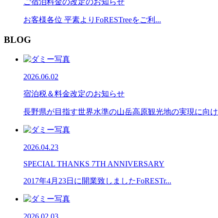
ご宿泊料金の改定のお知らせ
お客様各位 平素よりFoRESTreeをご利...
BLOG
2026.06.02
宿泊税＆料金改定のお知らせ
長野県が目指す世界水準の山岳高原観光地の実現に向け..
2026.04.23
SPECIAL THANKS 7TH ANNIVERSARY
2017年4月23日に開業致しましたFoRESTr...
2026.02.03