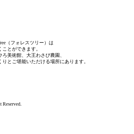
ree（フォレスツリー）は
くことができます。
ひろ美術館、大王わさび農園、
くりとご堪能いただける場所にあります。
Reserved.