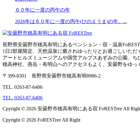
６０年に一度の丙午の年
2026年は６０年に一度の丙午(ひのえうま)の年。...
長野県安曇野市穂高有明にあるペンション・宿・温泉FoREST
1日2部屋限定、天然温泉に癒されゆったりとお過ごしいただ
アートヒルズミュージアムや国営アルプスあずみの公園、ち
穂高神社、燕岳・有明山へのアクセスもよく、安曇野をゆっ
〒399-8301
長野県安曇野市穂高有明8986-2
TEL. 0263-87-6406
TEL. 0263-87-6406
Cpyright © 2026 安曇野市穂高有明にある宿 FoRESTree All Right 
Cpyright © 2026 FoRESTree All Right