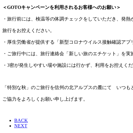
＜GOTOキャンペーンを利用されるお客様へのお願い＞
・旅行前には、検温等の体調チェックをしていただき、発熱
旅行をお控えください。
・厚生労働省が提供する「新型コロナウイルス接触確認アプリ(
・ご旅行中には、旅行連絡会「新しい旅のエチケット」を実
・3密が発生しやすい場や施設には行かず、利用をお控えく
「特別な秋」のご旅行を信州の北アルプスの麓にて いつも
ご協力をよろしくお願い申し上げます。
BACK
NEXT