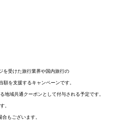
メージを受けた旅行業界や国内旅行の
相当額を支援するキャンペーンです。
える地域共通クーポンとして付与される予定です。
ます。
場合もございます。