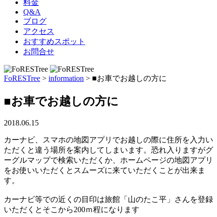
料金
Q&A
ブログ
アクセス
おすすめスポット
お問合せ
FoRESTree
>
information
>
■お車でお越しの方に
■お車でお越しの方に
2018.06.15
カーナビ、スマホの地図アプリでお越しの際に住所を入力い
ただくと違う場所を案内してしまいます。恐れ入りますがグ
ーグルマップで検索いただくか、ホームページの地図アプリ
をお使いいただくとスムーズに来ていただくことが出来ま
す。
カーナビ等での近くの目印は旅館「山のたこ平」さんを登録
いただくとそこから200ｍ程になります