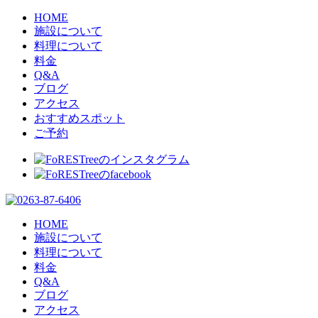
HOME
施設について
料理について
料金
Q&A
ブログ
アクセス
おすすめスポット
ご予約
HOME
施設について
料理について
料金
Q&A
ブログ
アクセス