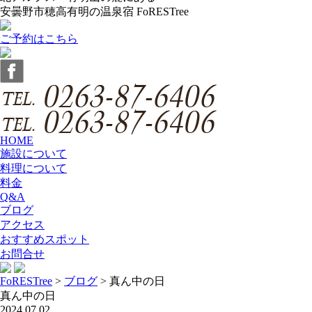
安曇野市穂高有明の温泉宿 FoRESTree
ご予約はこちら
HOME
施設について
料理について
料金
Q&A
ブログ
アクセス
おすすめスポット
お問合せ
FoRESTree
>
ブログ
>
真ん中の日
真ん中の日
2024.07.02