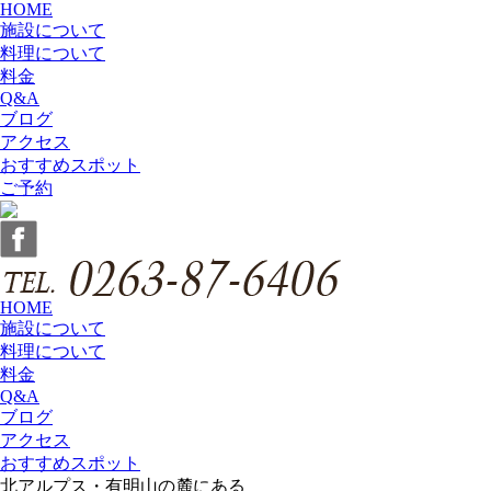
HOME
施設について
料理について
料金
Q&A
ブログ
アクセス
おすすめスポット
ご予約
HOME
施設について
料理について
料金
Q&A
ブログ
アクセス
おすすめスポット
北アルプス・有明山の麓にある