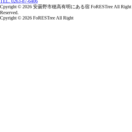
TEL. 0263-87-6406
Cpyright © 2026 安曇野市穂高有明にある宿 FoRESTree All Right
Reserved.
Cpyright © 2026 FoRESTree All Right